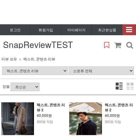
로그인
회원가입
마이페이지
최근본상품
SnapReviewTEST
리뷰 보유
텍스트, 콘텐츠 리뷰
정렬
텍스트, 콘텐츠 리
텍스트, 콘텐츠 리
뷰 3
뷰 2
40,000원
40,000원
300원 적립
300원 적립