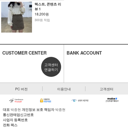
텍스트, 콘텐츠 리
뷰 1
18,200원
300원 적립
CUSTOMER CENTER
BANK ACCOUNT
고객센터
연결하기
PC 버전
이용안내
고객센터
대표
박종현
개인정보 보호 책임자
박종현
통신판매업신고번호
사업자 등록번호
전화
팩스