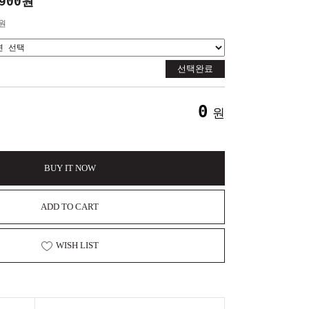
,900원
0원
선택완료
0
원
BUY IT NOW
ADD TO CART
WISH LIST