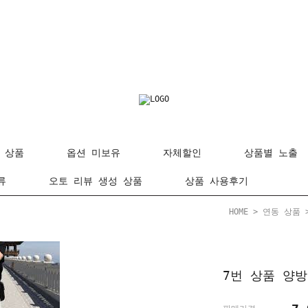
 상품
옵션 미보유
자체할인
상품별 노출
류
오토 리뷰 생성 상품
상품 사용후기
HOME
>
연동 상품
7번 상품 양방