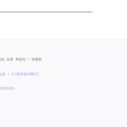
보 보호 책임자 : 박종현
신고 :
[사업자정보확인]
ESERVED.